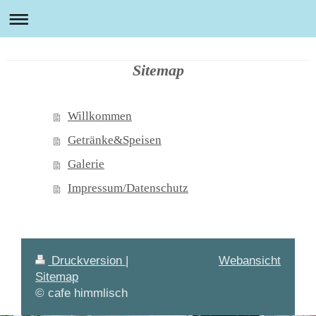
Sitemap
Willkommen
Getränke&Speisen
Galerie
Impressum/Datenschutz
Druckversion
|
Webansicht
Sitemap
© cafe himmlisch