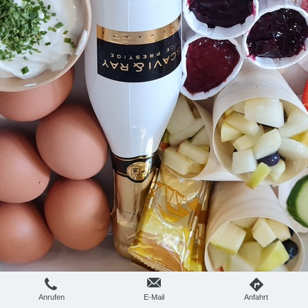
Anrufen
E-Mail
Anfahrt